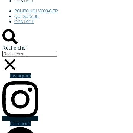
CONTACT
POURQUOI VOYAGER
QUI SUIS-JE
CONTACT
Rechercher
Instagram
Facebook