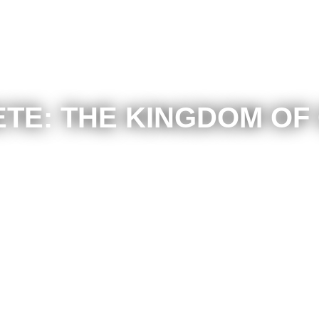
TE: THE KINGDOM OF