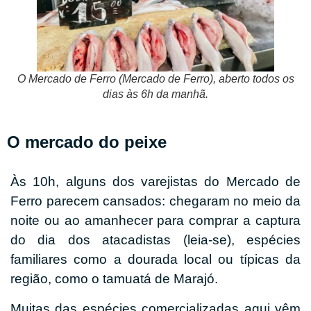
O Mercado de Ferro (Mercado de Ferro), aberto todos os
dias às 6h da manhã.
O mercado do peixe
Às 10h, alguns dos varejistas do Mercado de
Ferro parecem cansados: chegaram no meio da
noite ou ao amanhecer para comprar a captura
do dia dos atacadistas (leia-se), espécies
familiares como a dourada local ou típicas da
região, como o tamuatá de Marajó.
Muitas das espécies comercializadas aqui vêm