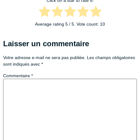
Click on a star to rate it!
Average rating
5
/ 5. Vote count:
10
Laisser un commentaire
Votre adresse e-mail ne sera pas publiée.
Les champs obligatoires
sont indiqués avec
*
Commentaire
*