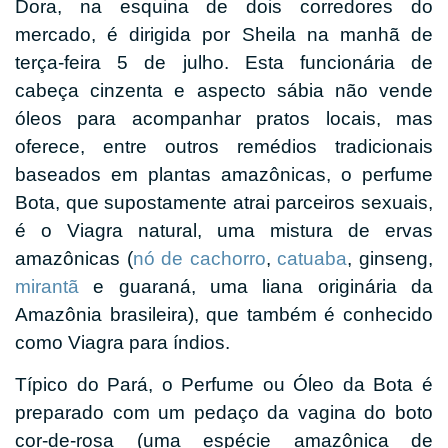
Dora, na esquina de dois corredores do
mercado, é dirigida por Sheila na manhã de
terça-feira 5 de julho. Esta funcionária de
cabeça cinzenta e aspecto sábia não vende
óleos para acompanhar pratos locais, mas
oferece, entre outros remédios tradicionais
baseados em plantas amazônicas, o perfume
Bota, que supostamente atrai parceiros sexuais,
é o Viagra natural, uma mistura de ervas
amazônicas (
nó de cachorro
,
catuaba
, ginseng,
mirantã
e guaraná, uma liana originária da
Amazônia brasileira), que também é conhecido
como Viagra para índios.
Típico do Pará, o Perfume ou Óleo da Bota é
preparado com um pedaço da vagina do boto
cor-de-rosa (uma espécie amazônica de