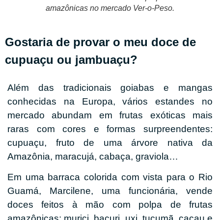
amazônicas no mercado Ver-o-Peso.
Gostaria de provar o meu doce de
cupuaçu ou jambuaçu?
Além das tradicionais goiabas e mangas
conhecidas na Europa, vários estandes no
mercado abundam em frutas exóticas mais
raras com cores e formas surpreendentes:
cupuaçu, fruto de uma árvore nativa da
Amazônia, maracujá, cabaça, graviola…
Em uma barraca colorida com vista para o Rio
Guamá, Marcilene, uma funcionária, vende
doces feitos à mão com polpa de frutas
amazônicas: murici, bacuri, uxi, tucumã, cacau e