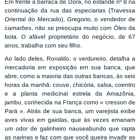
Em frente à barraca de Dora, no estande nº 8 na
continuação da rua das especiarias (Travessa
Oriental do Mercado), Gregorio, o vendedor de
camarões, não se preocupa muito com Óleo da
bota. O afável proprietário do negócio, de 67
anos, trabalha com seu filho.
Ao lado deles, Ronaldo, o verdureiro, detalha a
mercadoria em exposição em sua banca, que
abre, como a maioria das outras bancas, às seis
horas da manhã: couve, chicória, salsa, coentro
e a planta medicinal estrela da Amazônia,
jambu, conhecida na França como « cresson de
Pará ». Atrás de sua banca, um varejista exibe
aves vivas em gaiolas, que às vezes emanam
um odor de galinheiro nauseabundo que rapta
as narinas e faz com que você queira invadir as