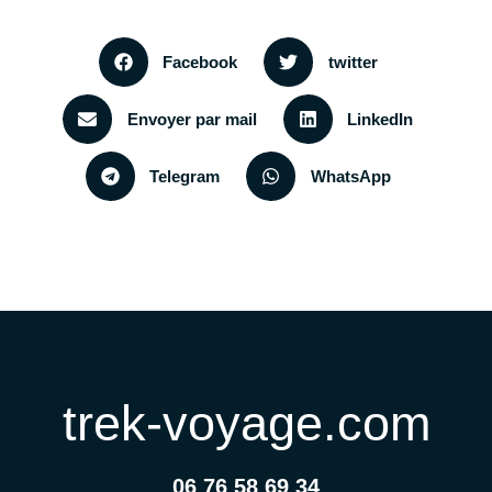
Facebook
twitter
Envoyer par mail
LinkedIn
Telegram
WhatsApp
trek-voyage.com
06 76 58 69 34