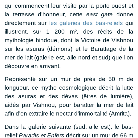
qui commencent leur visite par la porte ouest et
la terrasse d’honneur, cette
east gate
donne
directement sur
les galeries des bas-reliefs
qui
illustrent, sur
1 200 m²
,
des récits de la
mythologie hindoue, dont la Victoire de Vishnou
sur les asuras (démons) et le Barattage de la
mer de lait
(galerie est, aile nord et sud)
que l’on
découvre en arrivant
.
Représenté sur un mur de près de 50 m de
longueur,
ce mythe cosmologique décrit la lutte
des asuras et des dévas (êtres de lumière),
aidés par Vishnou, pour baratter la mer de lait
afin d’en extraire le nectar d’immortalité (Amrita).
Dans la galerie suivante (sud, aile est), le bas-
relief
Paradis
et
Enfer
s
décrit
sur
un mur de 66 m