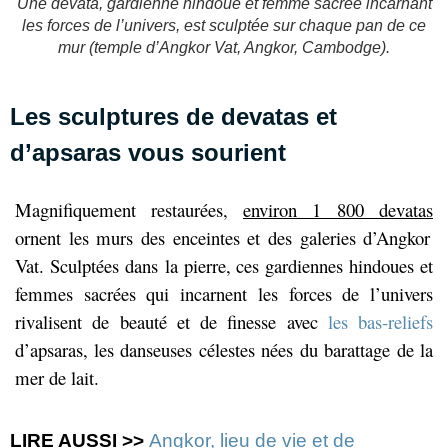
Une devata, gardienne hindoue et femme sacrée incarnant
les forces de l’univers, est sculptée sur chaque pan de ce
mur (temple d’Angkor Vat, Angkor, Cambodge).
Les sculptures de devatas et
d’apsaras vous sourient
Magnifiquement restaurées,
environ 1 800
devatas
ornent les murs des enceintes et
des
galeries d’Angkor
Vat. Sculptées dans la pierre, ces gardiennes hindoues et
femmes sacrées qui incarnent les forces de l’univers
rivalisent de beauté et de finesse avec
les bas-reliefs
d’apsaras
,
les
danseuses célestes nées du barattage de la
mer de lait.
LIRE AUSSI >>
Angkor, lieu de vie et de