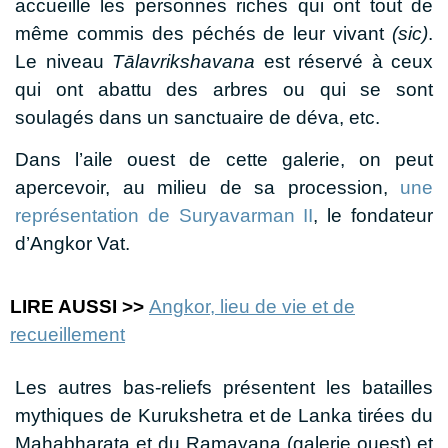
accueille les personnes riches qui ont tout de
même commis des péchés de leur vivant
(sic)
.
Le niveau
Tālavrikshavana
est réservé à ceux
qui ont abattu des arbres ou qui se sont
soulagés dans un sanctuaire de déva, etc.
Dans l’aile ouest de cette galerie, on peut
apercevoir, au milieu de sa procession,
une
représentation de Suryavarman II
, le fondateur
d’Angkor Vat.
LIRE AUSSI >>
Angkor, lieu de vie et de
recueillement
Les autres bas-reliefs présentent les batailles
mythiques de Kurukshetra et de Lanka tirées du
Mahabharata et du Ramayana (galerie ouest) et