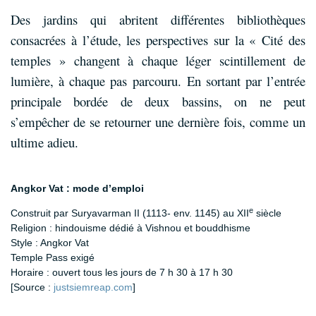
Des jardins qui abritent différentes bibliothèques
consacrées à l’étude, les perspectives sur la « Cité des
temples » changent à chaque léger scintillement de
lumière, à chaque pas parcouru.
En sortant par l’entrée
principale bordée de deux bassins, on ne peut
s’empêcher de se retourner une dernière fois, comme un
ultime adieu.
Angkor Vat : mode d’emploi
e
Construit par Suryavarman II (1113- env. 1145) au XII
siècle
Religion : hindouisme dédié à Vishnou et bouddhisme
Style : Angkor Vat
Temple Pass exigé
Horaire : ouvert tous les jours de 7 h 30 à 17 h 30
[Source :
justsiemreap.com
]