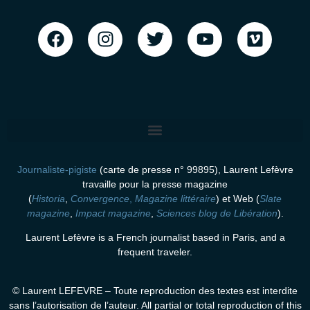
Journaliste-pigiste
(carte de presse n° 99895), Laurent Lefèvre
travaille pour la presse magazine
(
Historia
,
Convergence
,
Magazine littéraire
)
et Web (
Slate
magazine
,
Impact magazine
,
Sciences blog de Libération
).
Laurent Lefèvre is a French journalist based in Paris, and a
frequent traveler.
© Laurent LEFEVRE – Toute reproduction des textes est interdite
sans l’autorisation de l’auteur. All partial or total reproduction of this