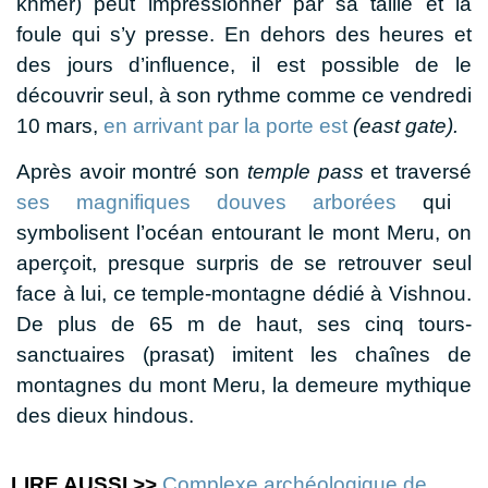
khmer) peut impressionner par sa taille et la
foule qui s’y presse. En dehors des heures et
des jours d’influence, il est possible de le
découvrir seul, à son rythme comme ce vendredi
10 mars,
en arrivant par la porte est
(east gate).
Après avoir montré son
temple pass
et traversé
ses magnifiques douves arborées
qui
symbolisent l’océan entourant le mont Meru, on
aperçoit, presque surpris de se retrouver seul
face à lui, ce temple-montagne dédié à Vishnou.
De plus de 65 m de haut, ses cinq tours-
sanctuaires (prasat) imitent les chaînes de
montagnes du mont Meru, la demeure mythique
des dieux hindous.
LIRE AUSSI >>
Complexe archéologique de