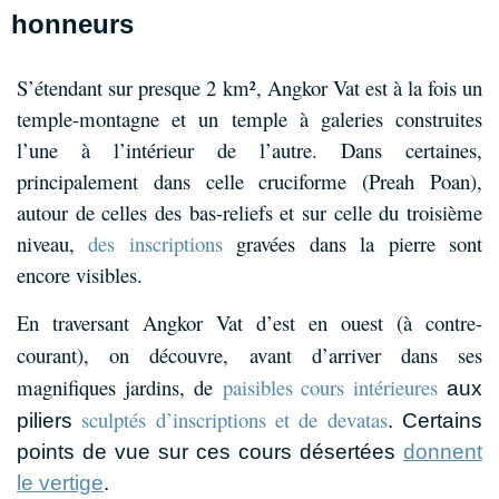
honneurs
S’étendant sur presque 2 km², Angkor Vat est à la fois un
temple-montagne et un temple à galeries construites
l’une à l’intérieur de l’autre. Dans certaines,
principalement dans celle cruciforme (Preah Poan),
autour de celles des bas-reliefs et sur celle du troisième
niveau,
des inscriptions
gravées dans la pierre sont
encore visibles.
En traversant Angkor Vat d’est en ouest (
à contre-
courant
), on découvre, avant d’arriver dans ses
magnifiques jardins, de
paisibles cours intérieures
aux
sculptés d’inscriptions et de devatas
piliers
. Certains
points de vue sur ces cours désertées
donnent
le vertige
.