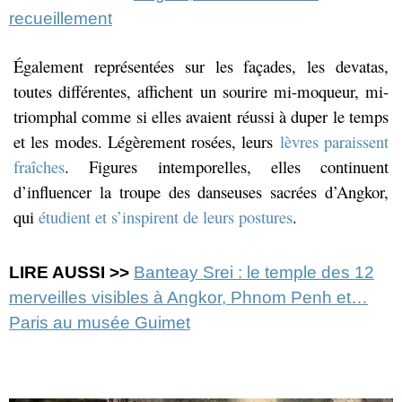
recueillement
É
galement représentées sur les façades, les devatas,
t
outes différentes, affichent un sourire mi-moqueur, mi-
triomphal comme si elles avaient réussi à duper le temps
et les modes. Légèrement rosées, leurs
lèvres paraissent
fraîches
. Figures intemporelles, elles continuent
d’influencer la troupe des danseuses sacrées d’Angkor,
qui
étudient et s’inspirent de leurs postures
.
LIRE AUSSI >>
Banteay Srei : le temple des 12
merveilles visibles à Angkor, Phnom Penh et…
Paris au musée Guimet