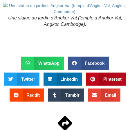
Une statue du jardin d'Angkor Vat (temple d’Angkor Vat,
Angkor, Cambodge).
WhatsApp
Facebook
Twitter
LinkedIn
Pinterest
Reddit
Tumblr
Email