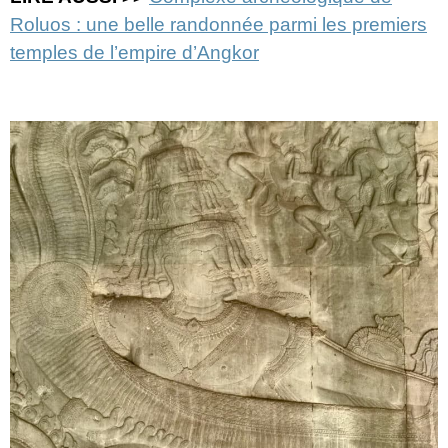
Roluos : une belle randonnée parmi les premiers
temples de l’empire d’Angkor