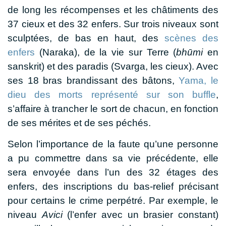
de long
les récompenses et les châtiments des
37 cieux et des 32 enfers. Sur trois niveaux sont
sculptées, de bas en haut, des
scènes des
enfers
(Naraka), de la vie sur Terre (
bhūmi
en
sanskrit) et des paradis (Svarga, les cieux). Avec
ses 18 bras brandissant des bâtons,
Yama, le
dieu des morts représenté sur son buffle
,
s’affaire à trancher le sort de chacun, en fonction
de ses mérites et de ses péchés.
Selon l’importance de la faute qu’une personne
a pu commettre dans sa vie précédente, elle
sera envoyée dans l’un des 32 étages des
enfers, des inscriptions du bas-relief précisant
pour certains le crime perpétré. Par exemple, le
niveau
Avici
(l’enfer avec un brasier constant)