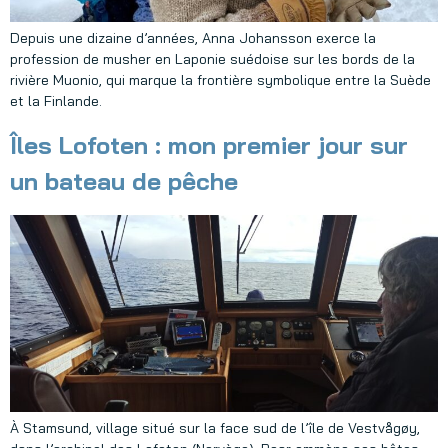
Depuis une dizaine d’années, Anna Johansson exerce la
profession de musher en Laponie suédoise sur les bords de la
rivière Muonio, qui marque la frontière symbolique entre la Suède
et la Finlande.
Îles Lofoten : mon premier jour sur
un bateau de pêche
À Stamsund, village situé sur la face sud de l’île de Vestvågøy,