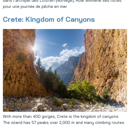
dans l’archipel des Lofoten (Norvège), Roar emmène ses hôtes
pour une journée de pêche en mer.
Crete: Kingdom of Canyons
With more than 400 gorges, Crete is the kingdom of canyons.
The island has 57 peaks over 2,000 m and many climbing routes.