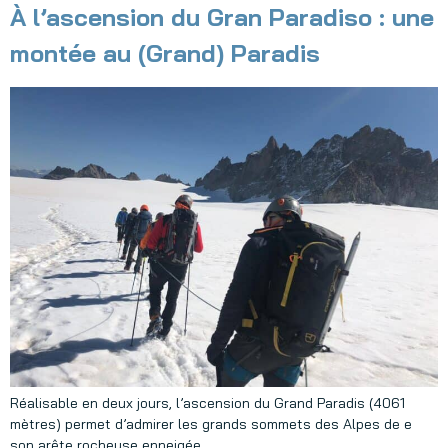
À l’ascension du Gran Paradiso : une
montée au (Grand) Paradis
Réalisable en deux jours, l’ascension du Grand Paradis (4061
mètres) permet d’admirer les grands sommets des Alpes de e
son arête rocheuse enneigée.​