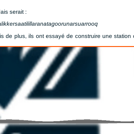
ais serait :
ialikkersaatilillaranatagoorunarsuarrooq
is de plus, ils ont essayé de construire une statio