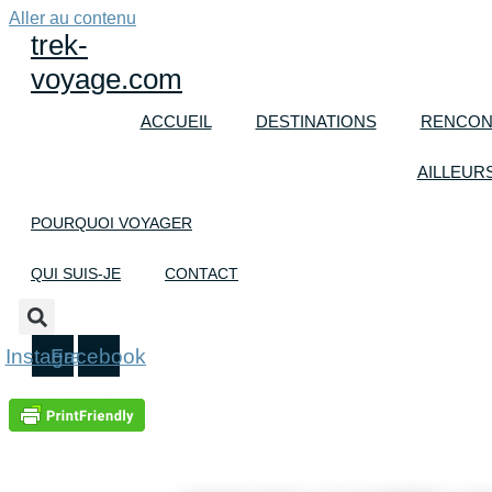
Aller au contenu
trek-
voyage.com
ACCUEIL
DESTINATIONS
RENCON
AILLEUR
POURQUOI VOYAGER
QUI SUIS-JE
CONTACT
Instagram
Facebook