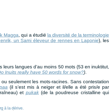
ik Magga
, qui a étudié
la diversité de la terminologie
enrik, un Sami éleveur de rennes en Laponie
), les
 leurs langues d’au moins 50 mots (53 en inuktitut,
o Inuits really have 50 words for snow?
)
.
e ou seulement les mots-racines. Sans contestation
ppaa
(il s’est mis à neiger et il/elle a été pris/e par
traîneau) et
pukak
(de la poudreuse cristalline qui