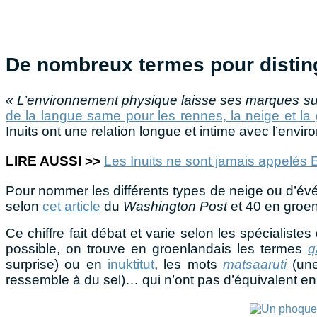
De nombreux
termes pour distin
« L’environnement physique laisse ses marques su
de la langue same pour les rennes, la neige et la
Inuits ont une relation longue et intime avec l’envi
LIRE AUSSI >>
Les Inuits ne sont jamais appelés
Pour nommer les différents types de neige ou d’év
selon
cet article
du
Washington Post
et 40 en groe
Ce chiffre fait débat et varie selon les spécialist
possible, on trouve en groenlandais les termes
q
surprise) ou en
inuktitut
, les mots
matsaaruti
(une
ressemble à du sel)… qui n’ont pas d’équivalent en 