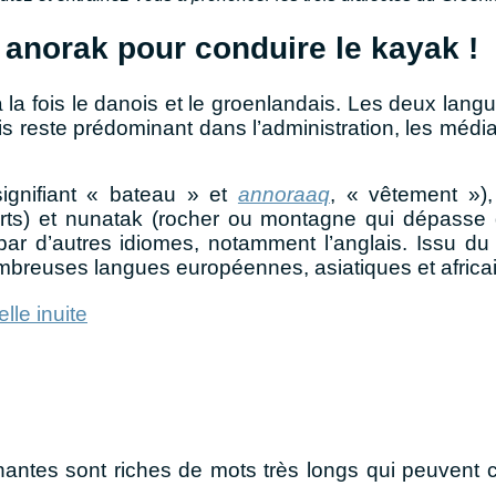
n anorak pour conduire le kayak !
la fois le danois et le groenlandais. Les deux langu
is reste prédominant dans l’administration, les médi
ignifiant « bateau » et
annoraaq
, « vêtement »)
orts) et nunatak (rocher ou montagne qui dépass
par d’autres idiomes, notamment l’anglais. Issu du
ombreuses langues européennes, asiatiques et africa
lle inuite
tinantes sont riches de mots très longs qui peuvent