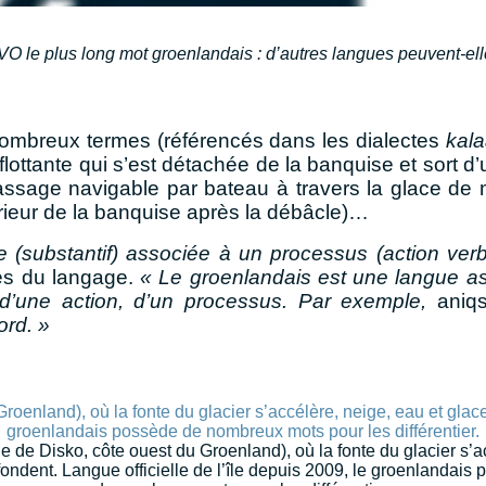
 VO le
plus long
mot
groenlandais
: d’autres langues peuvent-elle
nombreux termes (référencés dans les dialectes
kala
lottante qui s’est détachée de la banquise et sort d’u
ssage navigable par bateau
à travers la glace de
érieur de la banquise après la débâcle)…
(substantif) associée à un processus (action verba
es du langage.
« Le groenlandais est une langue a
tat d’une action, d’un processus. Par exemple,
aniqs
ord. »
aie de Disko, côte ouest du Groenland), où la fonte du glacier s’
ondent. Langue officielle de l’île depuis 2009, le groenlandais