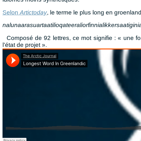
Selon
Artictoday
, le terme le plus long en groenland
nalunaarasuartaatilioqateeraliorfinnialikkersaatigin
Composé de 92 lettres, ce mot signifie : « une fo
l’état de projet ».