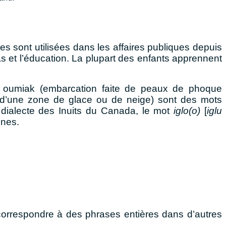
es sont utilisées dans les affaires publiques depuis
as et l’éducation. La plupart des enfants apprennent
, oumiak (embarcation faite de peaux de phoque
e d’une zone de glace ou de neige) sont des mots
 dialecte des Inuits du Canada, le mot
iglo(o)
[
iglu
ines.
 correspondre à des phrases entières dans d’autres